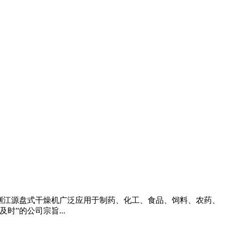
。渊江源盘式干燥机广泛应用于制药、化工、食品、饲料、农药、
”的公司宗旨...